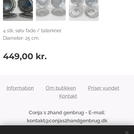
4 stk. sølv fade / tallerkner.
Diameter: 25 cm.
449,00
kr.
Information
Om butikken
Priser vundet
Kontakt
Conja´s 2hand genbrug - E-mail:
kontakt@conjas2handgenbrug.dk