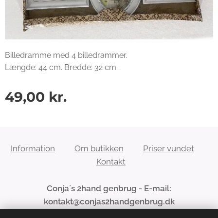
Billedramme med 4 billedrammer.
Længde: 44 cm. Bredde: 32 cm.
49,00
kr.
Information
Om butikken
Priser vundet
Kontakt
Conja´s 2hand genbrug - E-mail:
kontakt@conjas2handgenbrug.dk