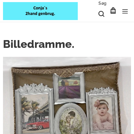
Søg
Billedramme.