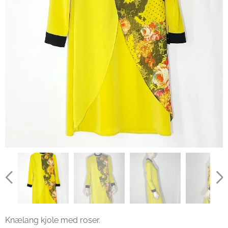
Knælang kjole med roser.