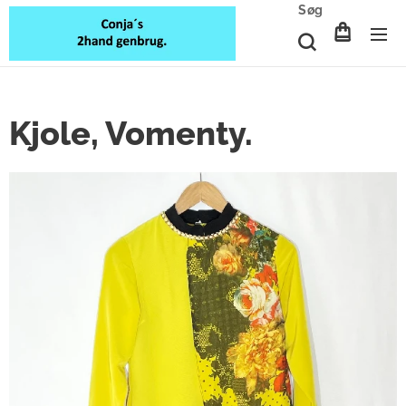
Søg
Kjole, Vomenty.