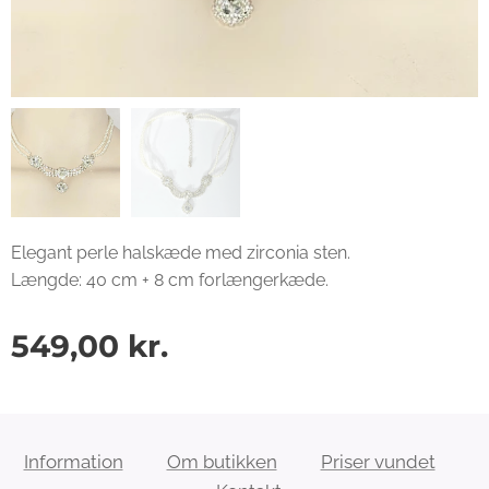
Elegant perle halskæde med zirconia sten.
Længde: 40 cm + 8 cm forlængerkæde.
549,00
kr.
Information
Om butikken
Priser vundet