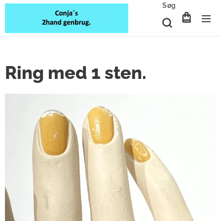
Søg
Ring med 1 sten.