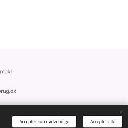
ntakt
brug.dk
Accepter kun nødvendige
Accepter alle