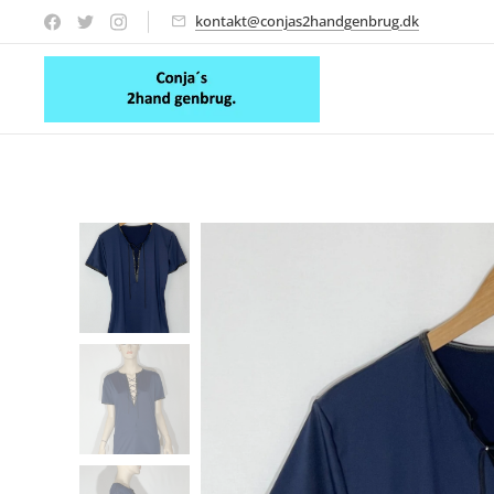
kontakt@conjas2handgenbrug.dk