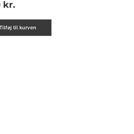
0
kr.
Tilføj til kurven