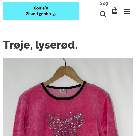
Søg
Trøje, lyserød.