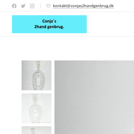
kontakt@conjas2handgenbrug.dk