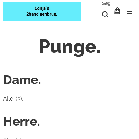
Søg
Punge.
Dame.
Alle
. (3).
Herre.