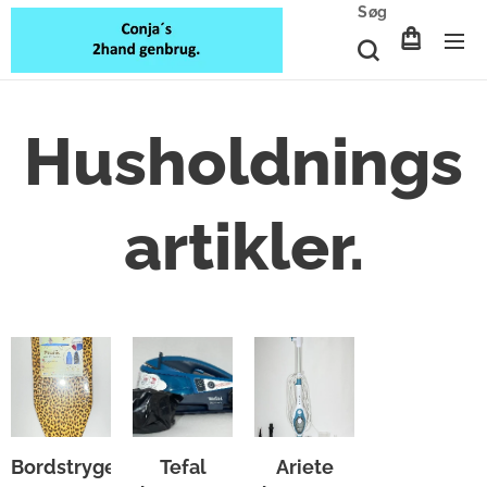
Søg
Husholdnings
artikler.
Bordstrygebræt.
Tefal
Ariete