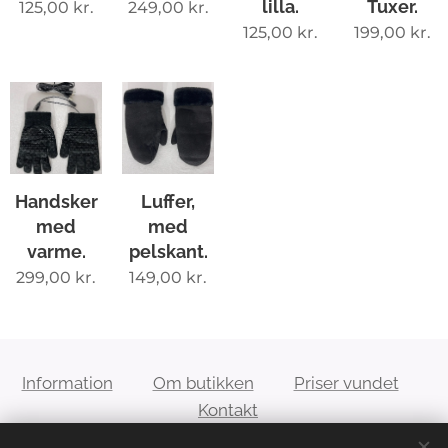
lilla.
Tuxer.
125,00
kr.
249,00
kr.
125,00
kr.
199,00
kr.
Handsker
Luffer,
med
med
varme.
pelskant.
299,00
kr.
149,00
kr.
Information
Om butikken
Priser vundet
Kontakt